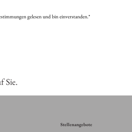
estimmungen
gelesen und bin einverstanden.*
f Sie.
Stellenangebote